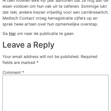
Artsen moeten elke vijf jaar aantonen dat ze nog aan de
eisen voldoen om hun vak uit te oefenen. Sommige lukt
dat niet, andere kiezen vrijwillig voor een carrièreswitch.
Medisch Contact vroeg herregistratie cijfers op en
sprak twee artsen over hun opmerkelijke overstap.
Ga
hier
om naar de publicatie te gaan.
Leave a Reply
Your email address will not be published.
Required
fields are marked
*
Comment
*