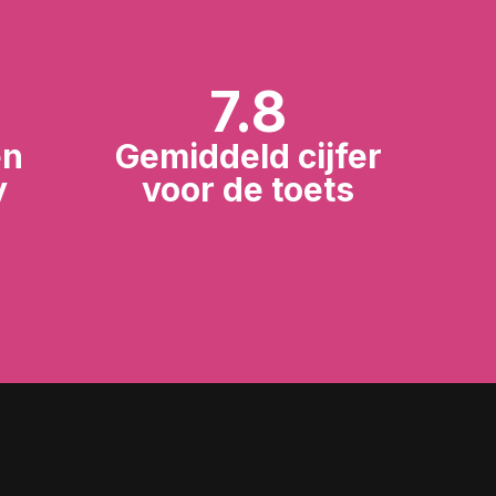
7.8
en
Gemiddeld cijfer
y
voor de toets