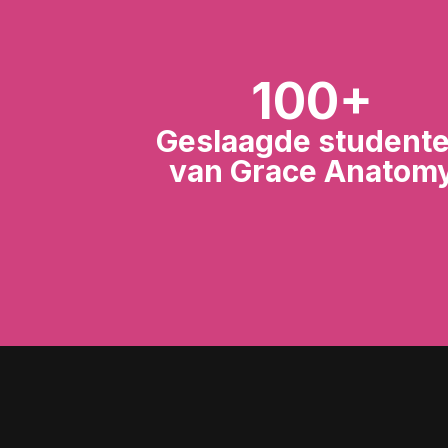
100+
Geslaagde student
van Grace Anatom