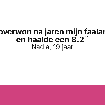
 overwon na jaren mijn faala
en haalde een 8.2¨
Nadia, 19 jaar