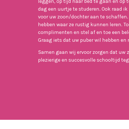
leggen, op tijd naar bed te gaan en op t
dag een uurtje te studeren. Ook raad i
voor uw zoon/dochter aan te schaffen. 
hebben waar ze rustig kunnen leren. To
complimenten en stel af en toe een bel
Graag iets dat uw puber wil hebben en n
Samen gaan wij ervoor zorgen dat uw z
plezierige en succesvolle schooltijd t